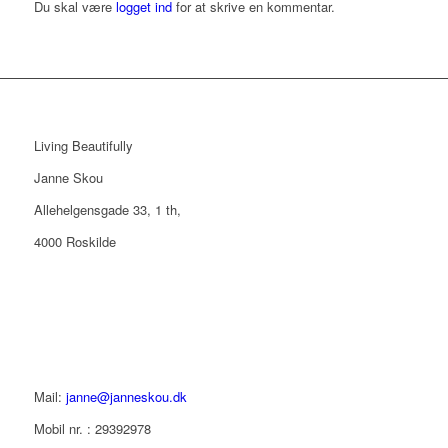
Du skal være
logget ind
for at skrive en kommentar.
Living Beautifully
Janne Skou
Allehelgensgade 33, 1 th,
4000 Roskilde
Mail:
janne@janneskou.dk
Mobil nr. : 29392978