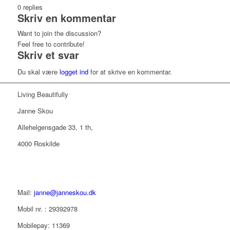
0
replies
Skriv en kommentar
Want to join the discussion?
Feel free to contribute!
Skriv et svar
Du skal være
logget ind
for at skrive en kommentar.
Living Beautifully
Janne Skou
Allehelgensgade 33, 1 th,
4000 Roskilde
Mail:
janne@janneskou.dk
Mobil nr. : 29392978
Mobilepay: 11369