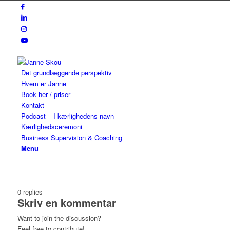
Det grundlæggende perspektiv
Hvem er Janne
Book her / priser
Kontakt
Podcast – I kærlighedens navn
Kærlighedsceremoni
Business Supervision & Coaching
Menu
0
replies
Skriv en kommentar
Want to join the discussion?
Feel free to contribute!