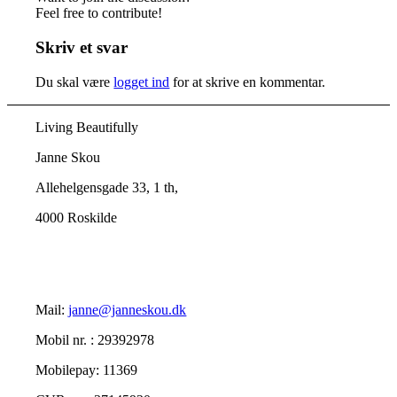
Feel free to contribute!
Skriv et svar
Du skal være
logget ind
for at skrive en kommentar.
Living Beautifully
Janne Skou
Allehelgensgade 33, 1 th,
4000 Roskilde
Mail:
janne@janneskou.dk
Mobil nr. : 29392978
Mobilepay: 11369