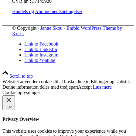
CVR nr. : 37145920
Handels og Abonnementsbetingelser
© Copyright -
Janne Skou
-
Enfold WordPress Theme by
Kriesi
Link to Facebook
Link to LinkedIn
Link to Instagram
Link to Youtube
Scroll to top
Websitet anvender cookies til at huske dine indstillinger og statistik.
Denne information deles med tredjepart
Accept
Læs mere
Cookie oplysninger
Luk
Privacy Overview
This website uses cookies to improve your experience while you