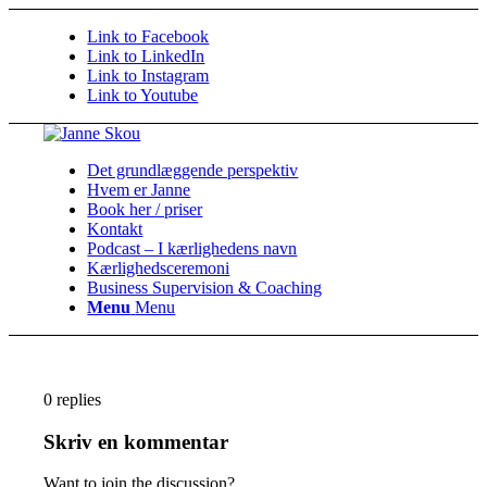
Link to Facebook
Link to LinkedIn
Link to Instagram
Link to Youtube
Det grundlæggende perspektiv
Hvem er Janne
Book her / priser
Kontakt
Podcast – I kærlighedens navn
Kærlighedsceremoni
Business Supervision & Coaching
Menu
Menu
0
replies
Skriv en kommentar
Want to join the discussion?